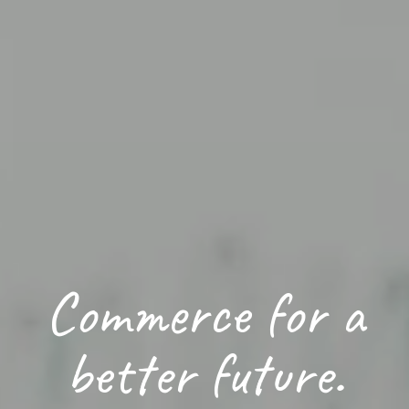
Commerce
for a
better future.