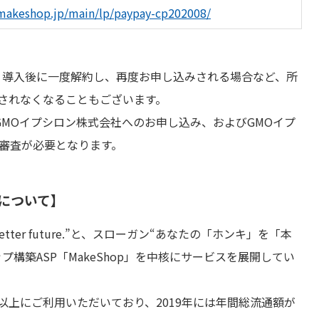
makeshop.jp/main/lp/paypay-cp202008/
。導入後に一度解約し、再度お申し込みされる場合など、所
されなくなることもございます。
、GMOイプシロン株式会社へのお申し込み、およびGMOイプ
入審査が必要となります。
について】
better future.”と、スローガン“あなたの「ホンキ」を「本
構築ASP「MakeShop」を中核にサービスを展開してい
0店舗以上にご利用いただいており、2019年には年間総流通額が