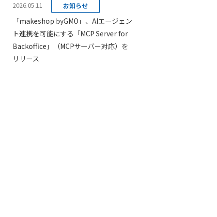
2026.05.11
お知らせ
「makeshop byGMO」、AIエージェン
ト連携を可能にする「MCP Server for
Backoffice」（MCPサーバー対応）を
リリース