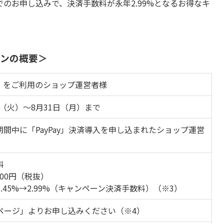
のお申し込みで、決済手数料が永年2.99%となるお得なキ
ーンの概要＞
op」をご利用のショップ運営者様
4日（火）～8月31日（月）まで
間中に「PayPay」決済導入を申し込まれたショップ運営
料
000円（税抜）
.45%→2.99%（キャンペーン決済手数料）（※3）
ページ」よりお申し込みください（※4）