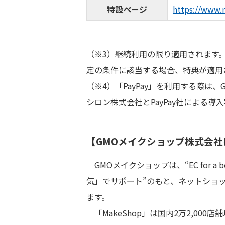
特設ページ
https://www.
（※3）継続利用の限り適用されます
定の条件に該当する場合、特典が適用
（※4）「PayPay」を利用する際は
シロン株式会社とPayPay社による導
【GMOメイクショップ株式会社
GMOメイクショップは、“EC for a 
気」でサポート”のもと、ネットショップ
ます。
「MakeShop」は国内2万2,00