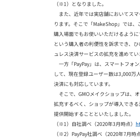
（※1）となりました。
また、近年では実店舗においてスマ
ります。そこで「MakeShop」で
購入場面でもお使いいただけるように
という購入者の利便性を訴求でき、ひ
ュレス決済サービスの拡充を進めてい
一方「PayPay」は、スマートフォ
して、現在登録ユーザー数は3,000万
決済にも対応しています。
そこで、GMOメイクショップは、オ
拡充するべく、ショップが導入できる決済
提供開始することといたしました。
（※1）自社調べ（2020年3月時点）
h
（※2）PayPay社調べ（2020年7月時