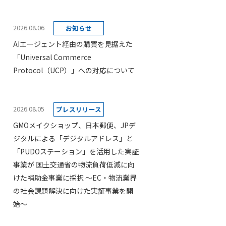
2026.08.06
お知らせ
AIエージェント経由の購買を見据えた
「Universal Commerce
Protocol（UCP）」への対応について
2026.08.05
プレスリリース
GMOメイクショップ、日本郵便、JPデ
ジタルによる「デジタルアドレス」と
「PUDOステーション」を活用した実証
事業が 国土交通省の物流負荷低減に向
けた補助金事業に採択 ～EC・物流業界
の社会課題解決に向けた実証事業を開
始～