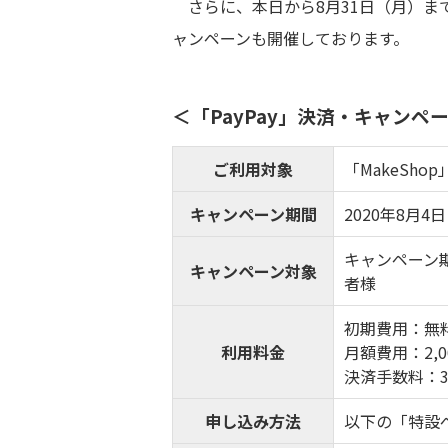
さらに、本日から8月31日（月）まで
ャンペーンも開催しております。
＜「PayPay」決済・キャンペ
ご利用対象
「MakeSh
キャンペーン期間
2020年8月
キャンペーン期
キャンペーン対象
者様
初期費用：無
利用料金
月額費用：2,
決済手数料：3
申し込み方法
以下の「特設