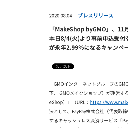
プレスリリース
2020.08.04
「MakeShop byGMO」、
本日8/4(火)より事前申込受付
が永年2.99%になるキャンペ
GMOインターネットグループのGM
下、 GMOメイクショップ）が運営するネ
eShop）」（URL：
https://www.mak
法として、PayPay株式会社（代表取締
するキャッシュレス決済サービス「Pay