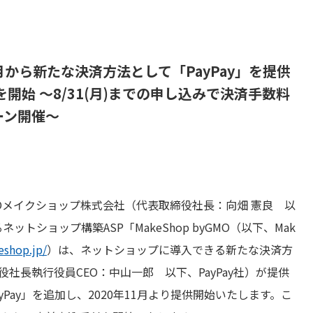
11月から新たな決済方法として「PayPay」を提供
を開始 ～8/31(月)までの申し込みで決済手数料
ーン開催～
Oメイクショップ株式会社（代表取締役社長：向畑 憲良 以
ットショップ構築ASP「MakeShop byGMO（以下、Mak
eshop.jp/
）は、ネットショップに導入できる新たな決済方
役社長執行役員CEO：中山一郎 以下、PayPay社）が提供
Pay」を追加し、2020年11月より提供開始いたします。こ