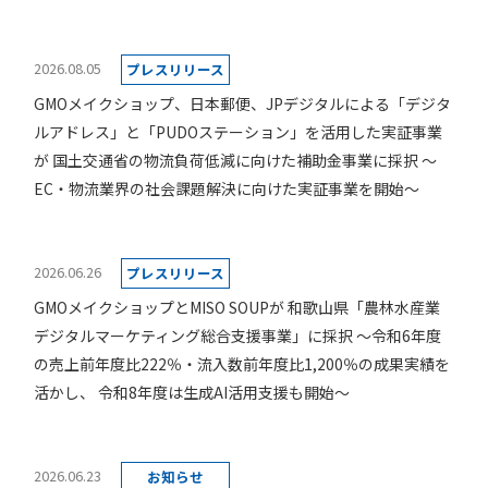
2026.08.05
プレスリリース
GMOメイクショップ、日本郵便、JPデジタルによる「デジタ
ルアドレス」と「PUDOステーション」を活用した実証事業
が 国土交通省の物流負荷低減に向けた補助金事業に採択 ～
EC・物流業界の社会課題解決に向けた実証事業を開始～
2026.06.26
プレスリリース
GMOメイクショップとMISO SOUPが 和歌山県「農林水産業
デジタルマーケティング総合支援事業」に採択 ～令和6年度
の売上前年度比222％・流入数前年度比1,200％の成果実績を
活かし、 令和8年度は生成AI活用支援も開始～
2026.06.23
お知らせ