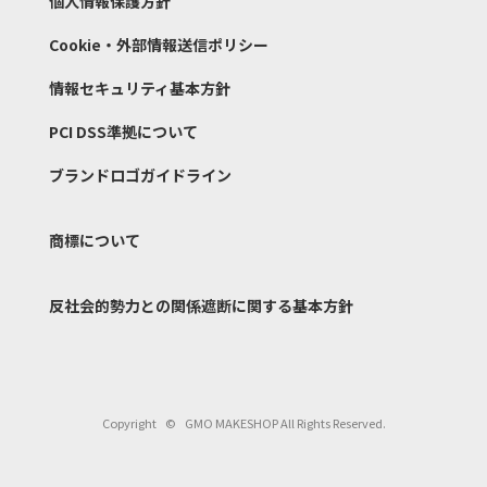
個人情報保護方針
Cookie・外部情報送信ポリシー
情報セキュリティ基本方針
PCI DSS準拠について
ブランドロゴガイドライン
商標について
反社会的勢力との関係遮断
に関する基本方針
Copyright
©
GMO MAKESHOP All Rights Reserved.