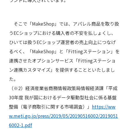
そこで「MakeShop」では、アパレル商品を取り扱
うECショップにおける購入者の不安を払しょくし、
ひいては扱うECショップ運営者の売上向上につなげ
るべく、「MakeShop」と「Fittingステーション」を
連携させたオプションサービス「Fittingステーショ
ン連携カスタマイズ」を提供することといたしまし
た。
（※2）経済産業省商務情報政策局情報経済課「平成
30年度 我が国におけるデータ駆動型社会に係る基盤
整備（電子商取引に関する市場調査）」
https://ww
w.meti.go.jp/press/2019/05/20190516002/2019051
6002-1.pdf