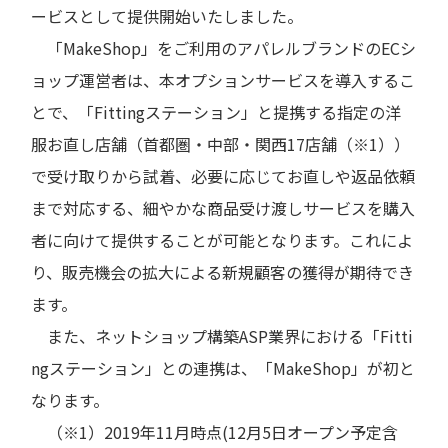
ービスとして提供開始いたしました。
「MakeShop」をご利用のアパレルブランドのECシ
ョップ運営者は、本オプションサービスを導入するこ
とで、「Fittingステーション」と提携する指定の洋
服お直し店舗（首都圏・中部・関西17店舗（※1））
で受け取りから試着、必要に応じてお直しや返品依頼
まで対応する、細やかな商品受け渡しサービスを購入
者に向けて提供することが可能となります。これによ
り、販売機会の拡大による新規顧客の獲得が期待でき
ます。
また、ネットショップ構築ASP業界における「Fitti
ngステーション」との連携は、「MakeShop」が初と
なります。
（※1）2019年11月時点(12月5日オープン予定含