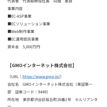
代表者 代表取締役社長 向畑 憲良
事業内容
■EC-ASP事業
■ECソリューション事業
■Web制作事業
■EC運用受託事業
資本金 5,000万円
【GMOインターネット株式会社】
（URL：
https://www.gmo.jp/
）
会社名 GMOインターネット株式会社（東証第一
部 証券コード：9449）
所在地 東京都渋谷区桜丘町26番1号 セルリアンタ
ワー