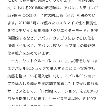
p」における2018年の流通額は、アパレルカテゴリが
239億円にのぼり、全体の約15％（※3）を占めてい
ます。2019年3月には優れたカスタマイズ性と機能性
を持つデザイン編集機能「クリエイターモード」を提
供開始するなど、アパレルカテゴリにおけるEC化を
加速させるべく、アパレルECショップ向けの機能強
化や拡充を進めています。
一方、ヤマトグループにおいても、試着をしないま
まアパレルECショップで購入することに不安感や抵
抗感を抱いている購入者に対し、アパレルECショッ
プで購入した商品を実店舗で試着した上で受け取れる
サービスとして、「Fittingステーション」を2019年3
月から提供しています。サービス開始以降、約100ブ
ランドに導入されています。