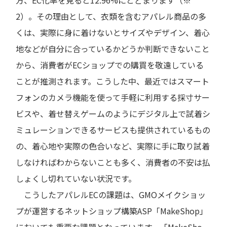
2）。その理由として、衣類を含むアパレル商品の多
くは、実際に身に着けないとサイズやデザイン、着心
地などが自分に合っているかどうか判断できないこと
から、消費者がECショップでの購買を敬遠している
ことが推測されます。こうした中、最近ではスマート
フォンのカメラ機能を使って手軽に利用する採寸サー
ビスや、着せ替えゲームのようにデジタル上で試着シ
ミュレーションできるサービスも提供されているもの
の、着心地や実際の色合いなど、実際に手に取り試着
しなければわからないことも多く、消費者の不安は払
しょくし切れていない状況です。
こうしたアパレルECの課題は、GMOメイクショッ
プが運営するネットショップ構築ASP「MakeShop」
においても重要な課題となっています。「MakeSho