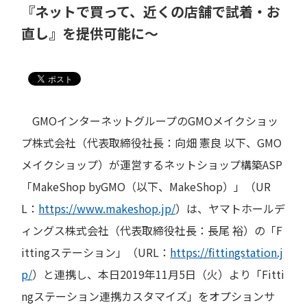
『ネットで買って、近くの店舗で試着・お
直し』を提供可能に～
GMOインターネットグループのGMOメイクショッ
プ株式会社（代表取締役社長：向畑 憲良 以下、GMO
メイクショップ）が運営するネットショップ構築ASP
「MakeShop byGMO（以下、MakeShop）」（UR
L：
https://www.makeshop.jp/
）は、ヤマトホールデ
ィングス株式会社（代表取締役社長：長尾 裕）の「F
ittingステーション」（URL：
https://fittingstation.j
p/
）と連携し、本日2019年11月5日（火）より「Fitti
ngステーション連携カスタマイズ」をオプションサ