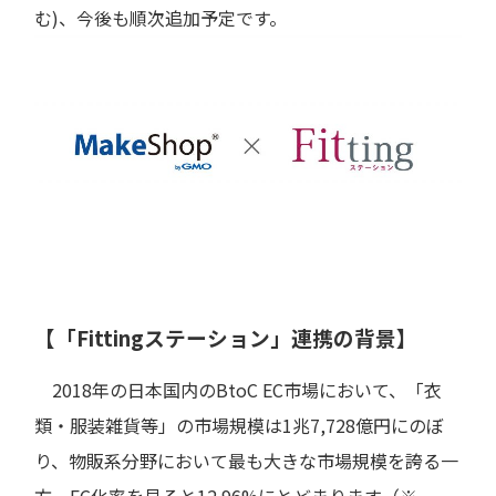
む)、今後も順次追加予定です。
【「Fittingステーション」連携の背景】
2018年の日本国内のBtoC EC市場において、「衣
類・服装雑貨等」の市場規模は1兆7,728億円にのぼ
り、物販系分野において最も大きな市場規模を誇る一
方、EC化率を見ると12.96%にとどまります（※