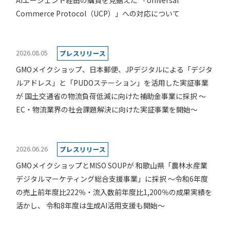
Commerce Protocol（UCP）」への対応について
2026.08.05
プレスリリース
GMOメイクショップ、日本郵便、JPデジタルによる「デジタ
ルアドレス」と「PUDOステーション」を活用した実証事業
が 国土交通省の物流負荷低減に向けた補助金事業に採択 ～
EC・物流業界の社会課題解決に向けた実証事業を開始～
2026.06.26
プレスリリース
GMOメイクショップとMISO SOUPが 和歌山県「農林水産業
デジタルマーケティング総合支援事業」に採択 ～令和6年度
の売上前年度比222％・流入数前年度比1,200％の成果実績を
活かし、 令和8年度は生成AI活用支援も開始～