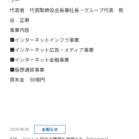
代表者 代表取締役会長兼社長・グループ代表 熊
谷 正寿
事業内容
■インターネットインフラ事業
■インターネット広告・メディア事業
■インターネット金融事業
■仮想通貨事業
資本金 50億円
2026.08.06
お知らせ
AIエージェント経由の購買を見据えた 「Universal