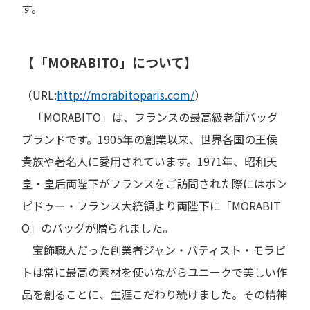
す。
【「MORABITO」について】
（URL:
http://morabitoparis.com/
）
「MORABITO」は、フランスの最高級老舗バッグ
ブランドです。1905年の創業以来、世界各国の王侯
貴族や著名人に愛用されています。1971年、昭和天
皇・皇后両陛下がフランスをご訪問された際にはポン
ピドゥー・フランス大統領より両陛下に「MORABIT
O」のバッグが贈られました。
宝飾職人だった創業者ジャン・バティスト・モラビ
トは常に最高の素材を使いながらユニークで美しい作
品を創ることに、生涯こだわり続けました。その精神