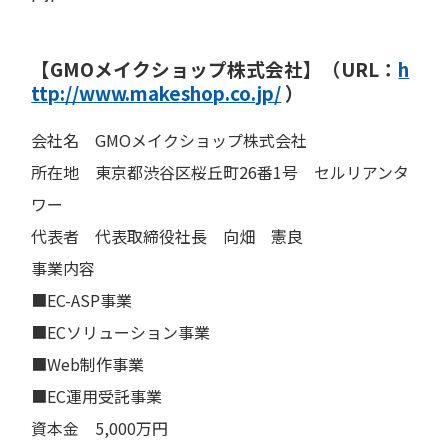
【GMOメイクショップ株式会社】（URL：
h
ttp://www.makeshop.co.jp/
）
会社名 GMOメイクショップ株式会社
所在地 東京都渋谷区桜丘町26番1号 セルリアンタ
ワー
代表者 代表取締役社長 向畑 憲良
事業内容
■EC-ASP事業
■ECソリューション事業
■Web制作事業
■EC運用受託事業
資本金 5,000万円