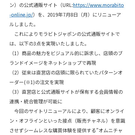
ン）の公式通販サイト（URL:
https://www.morabito
-online.jp/
）を、2019年7月8日（月）にリニューア
ルしました。
これによりモラビトジャポンの公式通販サイトで
は、以下の3点を実現いたしました。
（1）商品の魅力をビジュアル的に訴求し、店頭のブ
ランドイメージをネットショップで再現
（2）従来は直営店の店頭に限られていたパターンオ
ーダー(※1)の注文を実現
（3）直営店と公式通販サイトが保有する会員情報の
連携・統合管理が可能に
今回のサイトリニューアルにより、顧客にオンライ
ン・オフラインといった接点（販売チャネル）を意識
させずシームレスな購買体験を提供する”オムニチャ