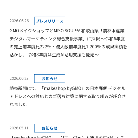
2026.06.26
プレスリリース
GMOメイクショップとMISO SOUPが 和歌山県「農林水産業
デジタルマーケティング総合支援事業」に採択 ～令和6年度
の売上前年度比222％・流入数前年度比1,200％の成果実績を
活かし、 令和8年度は生成AI活用支援も開始～
2026.06.23
お知らせ
読売新聞にて、「makeshop byGMO」の日本郵便 デジタル
アドレスへの対応とカゴ落ち対策に関する取り組みが紹介さ
れました
2026.05.11
お知らせ
「makeshop byGMO」、AIエージェント連携を可能にする