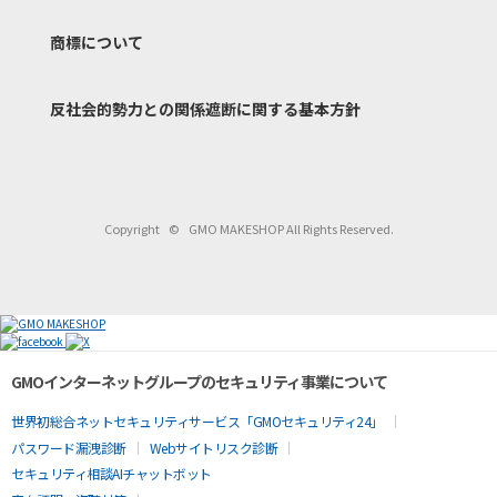
商標について
反社会的勢力との関係遮断
に関する基本方針
Copyright
©
GMO MAKESHOP All Rights Reserved.
GMOインターネットグループのセキュリティ事業について
世界初総合ネットセキュリティサービス「GMOセキュリティ24」
パスワード漏洩診断
Webサイトリスク診断
セキュリティ相談AIチャットボット