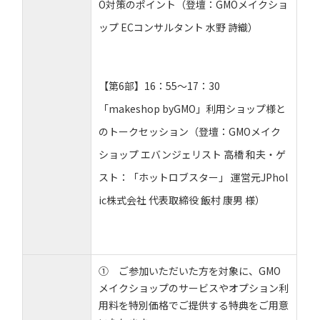
O対策のポイント（登壇：GMOメイクショ
ップ ECコンサルタント 水野 詩織）
【第6部】16：55～17：30
「makeshop byGMO」利用ショップ様と
のトークセッション（登壇：GMOメイク
ショップ エバンジェリスト 高橋 和夫・ゲ
スト：「ホットロブスター」 運営元JPhol
ic株式会社 代表取締役 飯村 康男 様）
① ご参加いただいた方を対象に、GMO
メイクショップのサービスやオプション利
用料を特別価格でご提供する特典をご用意