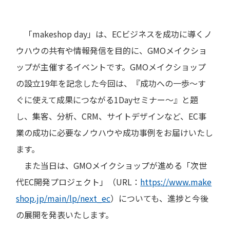
「makeshop day」は、ECビジネスを成功に導くノ
ウハウの共有や情報発信を目的に、GMOメイクショ
ップが主催するイベントです。GMOメイクショップ
の設立19年を記念した今回は、『成功への一歩～す
ぐに使えて成果につながる1Dayセミナー～』と題
し、集客、分析、CRM、サイトデザインなど、EC事
業の成功に必要なノウハウや成功事例をお届けいたし
ます。
また当日は、GMOメイクショップが進める「次世
代EC開発プロジェクト」（URL：
https://www.make
shop.jp/main/lp/next_ec
）についても、進捗と今後
の展開を発表いたします。