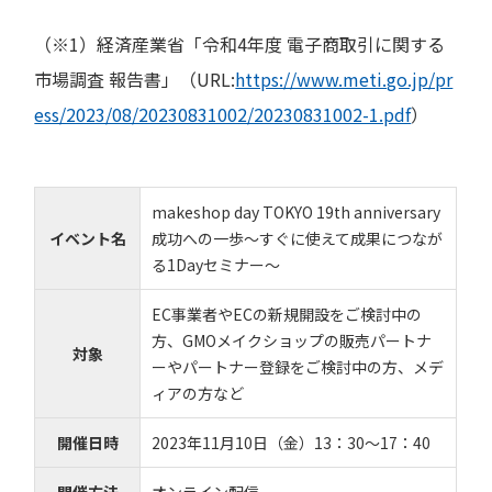
（※1）経済産業省「令和4年度 電子商取引に関する
市場調査 報告書」（URL:
https://www.meti.go.jp/pr
ess/2023/08/20230831002/20230831002-1.pdf
）
makeshop day TOKYO 19th anniversary
イベント名
成功への一歩～すぐに使えて成果につなが
る1Dayセミナー～
EC事業者やECの新規開設をご検討中の
方、GMOメイクショップの販売パートナ
対象
ーやパートナー登録をご検討中の方、メデ
ィアの方など
開催日時
2023年11月10日（金）13：30～17：40