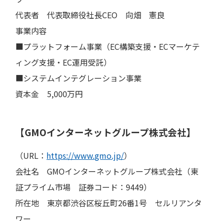
代表者 代表取締役社長CEO 向畑 憲良
事業内容
■プラットフォーム事業（EC構築支援・ECマーケテ
ィング支援・EC運用受託）
■システムインテグレーション事業
資本金 5,000万円
【GMOインターネットグループ株式会社】
（URL：
https://www.gmo.jp/
）
会社名 GMOインターネットグループ株式会社（東
証プライム市場 証券コード：9449）
所在地 東京都渋谷区桜丘町26番1号 セルリアンタ
ワー