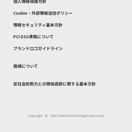
個人情報保護方針
Cookie・外部情報送信ポリシー
情報セキュリティ基本方針
PCI DSS準拠について
ブランドロゴガイドライン
商標について
反社会的勢力との関係遮断
に関する基本方針
Copyright
©
GMO MAKESHOP All Rights Reserved.