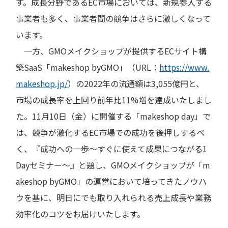
す。成長分野であるEC市場においては、新規参入する
事業者も多く、事業者間の競争はさらに激しくなって
います。
一方、GMOメイクショップが提供するECサイト構
築SaaS「makeshop byGMO」（URL：
https://www.
makeshop.jp/
）の2022年の流通額は3,055億円と、
市場の成長率を上回り前年比11%増を達成いたしまし
た。11月10日（金）に開催する「makeshop day」で
は、競争が激化するEC市場での成功を後押しするべ
く、『成功への一歩～すぐに使えて成果につながる1
Dayセミナー～』と題し、GMOメイクショップが「m
akeshop byGMO」の運営において培ってきたノウハ
ウを基に、明日にでも取り入れられる売上成長や業務
効率化のコツをお届けいたします。