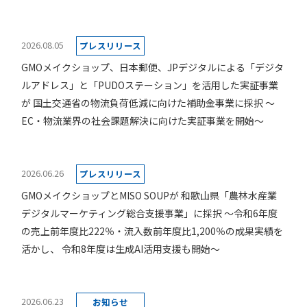
2026.08.05
プレスリリース
GMOメイクショップ、日本郵便、JPデジタルによる「デジタ
ルアドレス」と「PUDOステーション」を活用した実証事業
が 国土交通省の物流負荷低減に向けた補助金事業に採択 ～
EC・物流業界の社会課題解決に向けた実証事業を開始～
2026.06.26
プレスリリース
GMOメイクショップとMISO SOUPが 和歌山県「農林水産業
デジタルマーケティング総合支援事業」に採択 ～令和6年度
の売上前年度比222％・流入数前年度比1,200％の成果実績を
活かし、 令和8年度は生成AI活用支援も開始～
2026.06.23
お知らせ