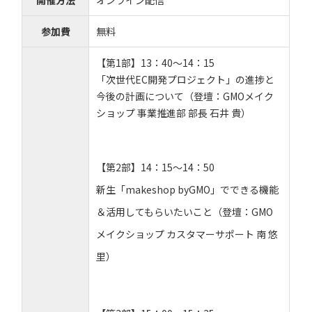
開催方法
オンライン配信
参加費
無料
【第1部】13：40～14：15
「次世代EC開発プロジェクト」の進捗と
今後の計画について（登壇：GMOメイク
ショップ 事業推進部 部長 石井 貴）
【第2部】14：15～14：50
新生「makeshop byGMO」でできる機能
＆活用してもらいたいこと（登壇：GMO
メイクショップ カスタマーサポート 南 悠
里）