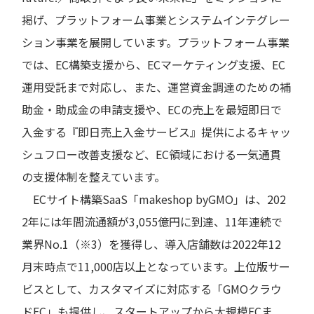
掲げ、プラットフォーム事業とシステムインテグレー
ション事業を展開しています。プラットフォーム事業
では、EC構築支援から、ECマーケティング支援、EC
運用受託まで対応し、また、運営資金調達のための補
助金・助成金の申請支援や、ECの売上を最短即日で
入金する『即日売上入金サービス』提供によるキャッ
シュフロー改善支援など、EC領域における一気通貫
の支援体制を整えています。
ECサイト構築SaaS「makeshop byGMO」は、202
2年には年間流通額が3,055億円に到達、11年連続で
業界No.1（※3）を獲得し、導入店舗数は2022年12
月末時点で11,000店以上となっています。上位版サー
ビスとして、カスタマイズに対応する「GMOクラウ
ドEC」も提供し、スタートアップから大規模ECま