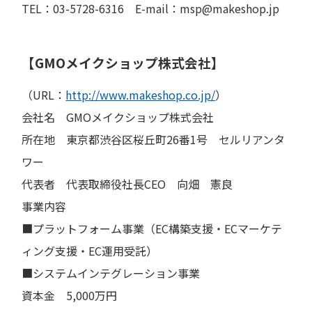
TEL：03-5728-6316 E-mail：msp@makeshop.jp
【GMOメイクショップ株式会社】
（URL：
http://www.makeshop.co.jp/
）
会社名 GMOメイクショップ株式会社
所在地 東京都渋谷区桜丘町26番1号 セルリアンタ
ワー
代表者 代表取締役社長CEO 向畑 憲良
事業内容
■プラットフォーム事業（EC構築支援・ECマーケテ
ィング支援・EC運用受託）
■システムインテグレーション事業
資本金 5,000万円