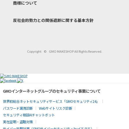
商標について
反社会的勢力との関係遮断
に関する基本方針
Copyright
©
GMO MAKESHOP All Rights Reserved.
GMOインターネットグループのセキュリティ事業について
世界初総合ネットセキュリティサービス「GMOセキュリティ24」
パスワード漏洩診断
Webサイトリスク診断
セキュリティ相談AIチャットボット
実在証明・盗聴対策
サイバー攻撃対策（GMOサイバーセキュリティ byイエラエ）