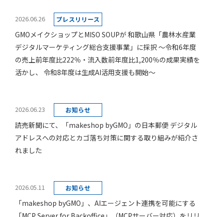
2026.06.26
プレスリリース
GMOメイクショップとMISO SOUPが 和歌山県「農林水産業
デジタルマーケティング総合支援事業」に採択 ～令和6年度
の売上前年度比222％・流入数前年度比1,200％の成果実績を
活かし、 令和8年度は生成AI活用支援も開始～
2026.06.23
お知らせ
読売新聞にて、「makeshop byGMO」の日本郵便 デジタル
アドレスへの対応とカゴ落ち対策に関する取り組みが紹介さ
れました
2026.05.11
お知らせ
「makeshop byGMO」、AIエージェント連携を可能にする
「MCP Server for Backoffice」（MCPサーバー対応）をリリ