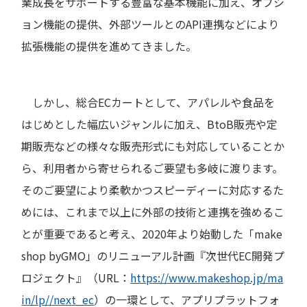
業成長をサポートする豊富な基本機能に加え、オプシ
ョン機能の提供、外部ツールとのAPI連携などにより
拡張機能の提供を進めてきました。
しかし、総合ECカートとして、アパレルや食品を
はじめとした幅広いジャンルに加え、BtoB販売や定
期販売などの様々な販売形式にも対応していることか
ら、利用者から寄せられるご要望も多岐に渡ります。
そのご要望により柔軟かつスピーディーに対応するた
めには、これまで以上に外部の技術と連携を強めるこ
とが重要であると考え、2020年より始動した「make
shop byGMO」のリニューアル計画『次世代EC開発プ
ロジェクト』（URL：
https://www.makeshop.jp/ma
in/lp//next_ec
）の一環として、アプリプラットフォ