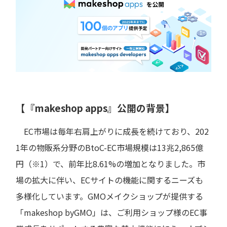
【『makeshop apps』公開の背景】
EC市場は毎年右肩上がりに成長を続けており、202
1年の物販系分野のBtoC-EC市場規模は13兆2,865億
円（※1）で、前年比8.61%の増加となりました。市
場の拡大に伴い、ECサイトの機能に関するニーズも
多様化しています。GMOメイクショップが提供する
「makeshop byGMO」は、ご利用ショップ様のEC事