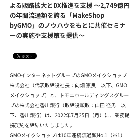
よる販路拡大とDX推進を支援 ～2,749億円
の年間流通額を誇る「MakeShop
byGMO」のノウハウをもとに共催セミナ
ーの実施や支援策を提供～
GMOインターネットグループのGMOメイクショップ
株式会社（代表取締役社長：向畑 憲良 以下、GMO
メイクショップ）と、トモニホールディングスグルー
プの株式会社香川銀行（取締役頭取：山田 径男 以
下、香川銀行）は、2022年7月25日（月）に、業務提
携契約を締結いたしました。
GMOメイクショップは10年連続流通額No.1（※1）