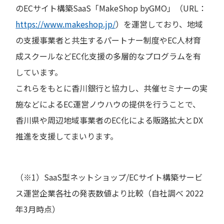
のECサイト構築SaaS「MakeShop byGMO」（URL：
https://www.makeshop.jp/
）を運営しており、地域
の支援事業者と共生するパートナー制度やEC人材育
成スクールなどEC化支援の多層的なプログラムを有
しています。
これらをもとに香川銀行と協力し、共催セミナーの実
施などによるEC運営ノウハウの提供を行うことで、
香川県や周辺地域事業者のEC化による販路拡大とDX
推進を支援してまいります。
（※1）SaaS型ネットショップ/ECサイト構築サービ
ス運営企業各社の発表数値より比較（自社調べ 2022
年3月時点）