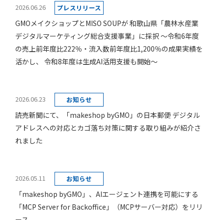
2026.06.26
プレスリリース
GMOメイクショップとMISO SOUPが 和歌山県「農林水産業
デジタルマーケティング総合支援事業」に採択 ～令和6年度
の売上前年度比222％・流入数前年度比1,200％の成果実績を
活かし、 令和8年度は生成AI活用支援も開始～
2026.06.23
お知らせ
読売新聞にて、「makeshop byGMO」の日本郵便 デジタル
アドレスへの対応とカゴ落ち対策に関する取り組みが紹介さ
れました
2026.05.11
お知らせ
「makeshop byGMO」、AIエージェント連携を可能にする
「MCP Server for Backoffice」（MCPサーバー対応）をリリ
ース