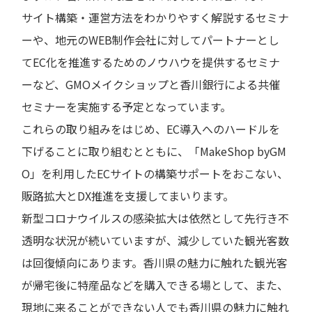
サイト構築・運営方法をわかりやすく解説するセミナ
ーや、地元のWEB制作会社に対してパートナーとし
てEC化を推進するためのノウハウを提供するセミナ
ーなど、GMOメイクショップと香川銀行による共催
セミナーを実施する予定となっています。
これらの取り組みをはじめ、EC導入へのハードルを
下げることに取り組むとともに、「MakeShop byGM
O」を利用したECサイトの構築サポートをおこない、
販路拡大とDX推進を支援してまいります。
新型コロナウイルスの感染拡大は依然として先行き不
透明な状況が続いていますが、減少していた観光客数
は回復傾向にあります。香川県の魅力に触れた観光客
が帰宅後に特産品などを購入できる場として、また、
現地に来ることができない人でも香川県の魅力に触れ