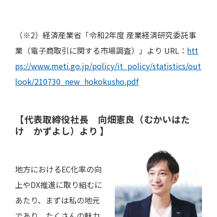
（※2）経済産業省「令和2年度 産業経済研究委託事
業（電子商取引に関する市場調査）」より URL：
htt
ps://www.meti.go.jp/policy/it_policy/statistics/out
look/210730_new_hokokusho.pdf
【代表取締役社長 向畑憲良（むかいはた
け かずよし）より 】
地方におけるEC化率の向
上やDX推進に取り組むに
あたり、まずは私の地元
であり、たくさんの魅力