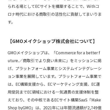
られる場としてECサイトを構築することで、Withコ
ロナ時代における商取引の活性化に貢献してまいりま
す。
【GMOメイクショップ株式会社について】
GMOメイクショップは、「Commerce for a better f
uture.／商取引でより良い未来に」をミッションに掲
げ、プラットフォーム事業とシステムインテグレーシ
ョン事業を展開しています。プラットフォーム事業で
は、EC構築支援から、ECマーケティング支援、EC運
用受託までEC領域における一気通貫の支援体制を整
えており、その中核であるECサイト構築SaaS「Make
Shop byGMO」は、2021年には年間流通額が2,749億