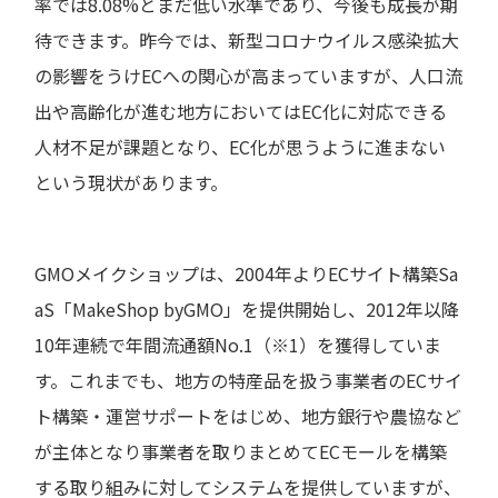
率では8.08%とまだ低い水準であり、今後も成長が期
待できます。昨今では、新型コロナウイルス感染拡大
の影響をうけECへの関心が高まっていますが、人口流
出や高齢化が進む地方においてはEC化に対応できる
人材不足が課題となり、EC化が思うように進まない
という現状があります。
GMOメイクショップは、2004年よりECサイト構築Sa
aS「MakeShop byGMO」を提供開始し、2012年以降
10年連続で年間流通額No.1（※1）を獲得していま
す。これまでも、地方の特産品を扱う事業者のECサイ
ト構築・運営サポートをはじめ、地方銀行や農協など
が主体となり事業者を取りまとめてECモールを構築
する取り組みに対してシステムを提供していますが、