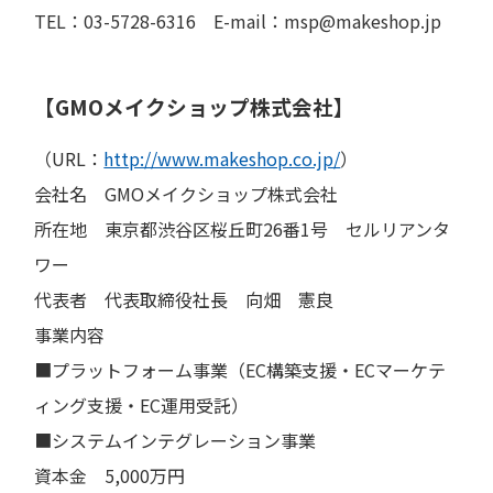
TEL：03-5728-6316 E-mail：msp@makeshop.jp
【GMOメイクショップ株式会社】
（URL：
http://www.makeshop.co.jp/
）
会社名 GMOメイクショップ株式会社
所在地 東京都渋谷区桜丘町26番1号 セルリアンタ
ワー
代表者 代表取締役社長 向畑 憲良
事業内容
■プラットフォーム事業（EC構築支援・ECマーケテ
ィング支援・EC運用受託）
■システムインテグレーション事業
資本金 5,000万円