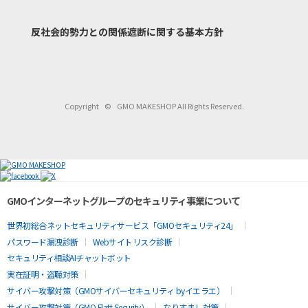
反社会的勢力との関係遮断
に関する基本方針
Copyright
©
GMO MAKESHOP All Rights Reserved.
GMOインターネットグループのセキュリティ事業について
世界初総合ネットセキュリティサービス「GMOセキュリティ24」
パスワード漏洩診断
Webサイトリスク診断
セキュリティ相談AIチャットボット
実在証明・盗聴対策
サイバー攻撃対策（GMOサイバーセキュリティ byイエラエ）
サイバー攻撃対策（GMO Flatt Security）
なりすまし対策