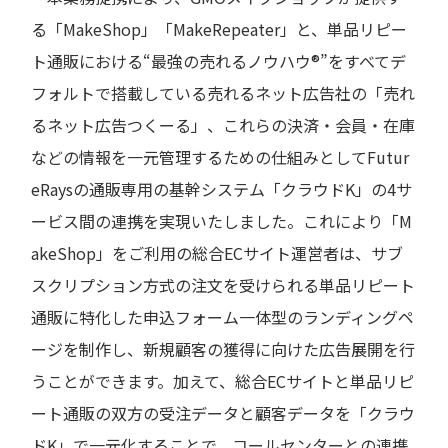
る「MakeShop」「MakeRepeater」と、単品リピー
ト通販における“最強の売れるノウハウ®”をすべてデ
フォルトで搭載している売れるネット広告社の「売れ
るネット広告つくーる」、これらの決済・会員・在庫
などの情報を一元管理するための仕組みとしてFutur
eRaysの通販専用の基幹システム「クラウドK」の4サ
ービス間の連携を実現いたしました。これにより「M
akeShop」をご利用の総合ECサイト運営者は、サブ
スクリプション方式の注文を受けられる単品リピート
通販に特化した申込フォーム一体型のランディングペ
ージを制作し、新規顧客の獲得に向けた広告展開を行
うことができます。加えて、総合ECサイトと単品リピ
ート通販の双方の受注データと顧客データを「クラウ
ドK」で一元化することで、コールセンターとの連携