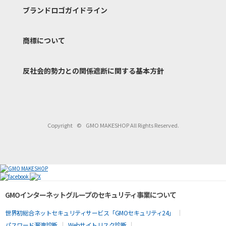
ブランドロゴガイドライン
商標について
反社会的勢力との関係遮断
に関する基本方針
Copyright
©
GMO MAKESHOP All Rights Reserved.
GMOインターネットグループのセキュリティ事業について
世界初総合ネットセキュリティサービス「GMOセキュリティ24」
パスワード漏洩診断
Webサイトリスク診断