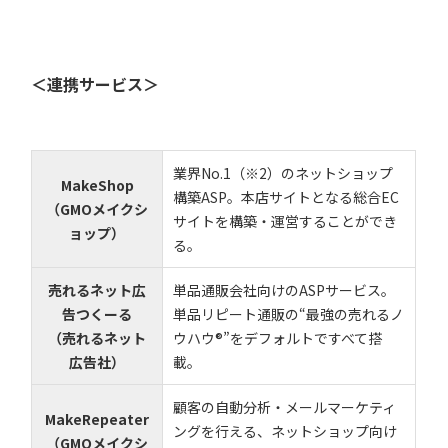
＜連携サービス＞
業界No.1（※2）のネットショップ
MakeShop
構築ASP。本店サイトとなる総合EC
（GMOメイクシ
サイトを構築・運営することができ
ョップ）
る。
売れるネット広
単品通販会社向けのASPサービス。
告つくーる
単品リピート通販の“最強の売れるノ
（売れるネット
ウハウ®”をデフォルトですべて搭
広告社）
載。
顧客の自動分析・メールマーケティ
MakeRepeater
ングを行える、ネットショップ向け
（GMOメイクシ