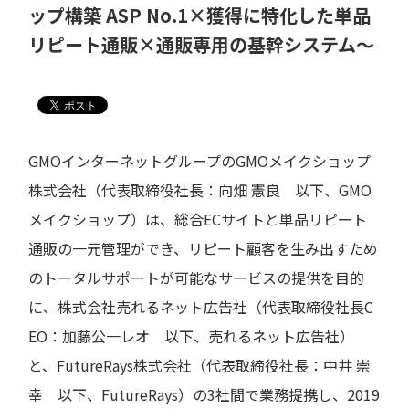
ップ構築 ASP No.1×獲得に特化した単品
リピート通販×通販専用の基幹システム～
GMOインターネットグループのGMOメイクショップ
株式会社（代表取締役社長：向畑 憲良 以下、GMO
メイクショップ）は、総合ECサイトと単品リピート
通販の一元管理ができ、リピート顧客を生み出すため
のトータルサポートが可能なサービスの提供を目的
に、株式会社売れるネット広告社（代表取締役社長C
EO：加藤公一レオ 以下、売れるネット広告社）
と、FutureRays株式会社（代表取締役社長：中井 崇
幸 以下、FutureRays）の3社間で業務提携し、2019