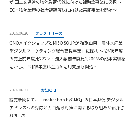
が 国土交通省の物流負荷低減に向けた補助金事業に採択 ～
EC・物流業界の社会課題解決に向けた実証事業を開始～
2026.06.26
プレスリリース
GMOメイクショップとMISO SOUPが 和歌山県「農林水産業
デジタルマーケティング総合支援事業」に採択 ～令和6年度
の売上前年度比222％・流入数前年度比1,200％の成果実績を
活かし、 令和8年度は生成AI活用支援も開始～
2026.06.23
お知らせ
読売新聞にて、「makeshop byGMO」の日本郵便 デジタル
アドレスへの対応とカゴ落ち対策に関する取り組みが紹介さ
れました