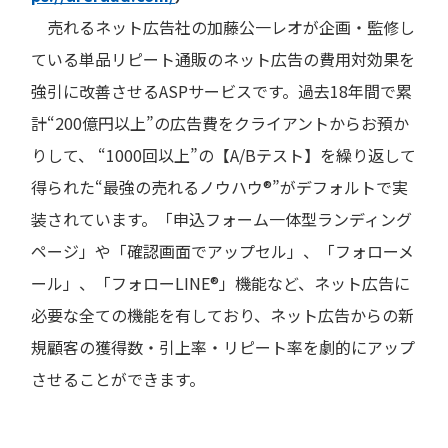
売れるネット広告社の加藤公一レオが企画・監修し
ている単品リピート通販のネット広告の費用対効果を
強引に改善させるASPサービスです。過去18年間で累
計“200億円以上”の広告費をクライアントからお預か
りして、 “1000回以上”の【A/Bテスト】を繰り返して
得られた“最強の売れるノウハウ®”がデフォルトで実
装されています。「申込フォーム一体型ランディング
ページ」や「確認画面でアップセル」、「フォローメ
ール」、「フォローLINE®」機能など、ネット広告に
必要な全ての機能を有しており、ネット広告からの新
規顧客の獲得数・引上率・リピート率を劇的にアップ
させることができます。