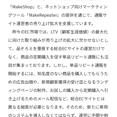
「MakeShop」と、ネットショップ向けマーケティン
グツール「MakeRepeater」の提供を通じて、通販サ
イト運営者の売り上げ拡大を支援しています。
昨今のEC市場では、LTV（顧客生涯価値）の最大化
に向けた取り組みが売り上げの拡大に欠かせないとし
て、品ぞろえを重視する総合ECサイトの運営だけで
なく、商品の定期購入を促す単品リピート通販にも注
目が集まっております。しかし、単品リピート通販を
開始するには、知名度のない商品を購入してもらうた
めの広告出稿や、新規顧客獲得の受け皿となるランデ
ィングページの制作、お試しの購入から定期購入へ引
き上げるためのメール配信など、総合ECサイトとは
異なる施策が必要となります。そのため、新たに専用
のシステムを導入しなくてはならず、運営に手間や時