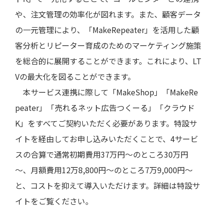
や、注文管理の効率化が図れます。また、顧客データ
の一元管理により、「MakeRepeater」を活用した顧
客分析とリピーター育成のためのマーケティング施策
を総合的に展開することができます。これにより、LT
Vの最大化を図ることができます。
本サービス連携に際して「MakeShop」「MakeRe
peater」「売れるネット広告つくーる」「クラウド
K」をすべてご契約いただく必要があります。特設サ
イトを経由してお申し込みいただくことで、4サービ
スの合算で通常初期費用37万円～のところ30万円
～、月額費用12万8,800円～のところ7万9,000円～
と、コストを抑えて導入いただけます。詳細は特設サ
イトをご覧ください。