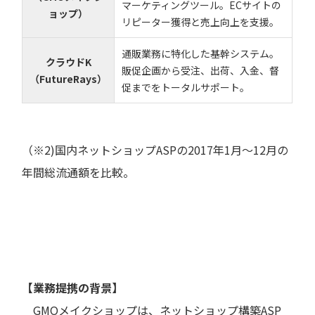
マーケティングツール。ECサイトの
ョップ）
リピーター獲得と売上向上を支援。
通販業務に特化した基幹システム。
クラウドK
販促企画から受注、出荷、入金、督
（FutureRays）
促までをトータルサポート。
（※2)国内ネットショップASPの2017年1月～12月の
年間総流通額を比較。
【業務提携の背景】
GMOメイクショップは、ネットショップ構築ASP