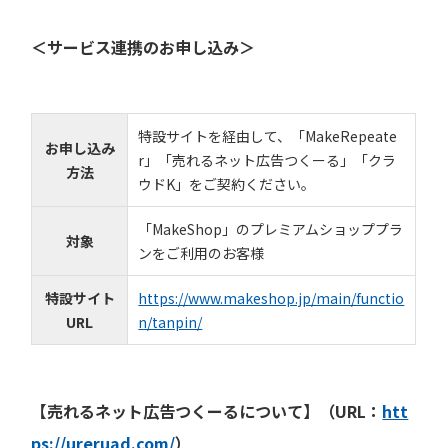
＜サービス連携のお申し込み＞
特設サイトを経由して、「MakeRepeate
お申し込み
r」「売れるネット広告つくーる」「クラ
方法
ウドK」をご契約ください。
「MakeShop」のプレミアムショッププラ
対象
ンをご利用のお客様
特設サイト
https://www.makeshop.jp/main/functio
URL
n/tanpin/
【売れるネット広告つくーるについて】（URL：
htt
ps://ureruad.com/
）